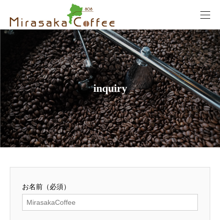
inquiry
お名前（必須）